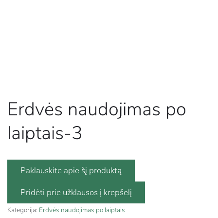
Erdvės naudojimas po
laiptais-3
Paklauskite apie šį produktą
Kategorija:
Erdvės naudojimas po laiptais