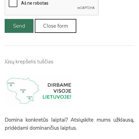
Send
Close form
Jūsų krepšelis tuščias
Domina konkretūs laiptai? Atsiųskite mums užklausą,
pridėdami dominančius laiptus.