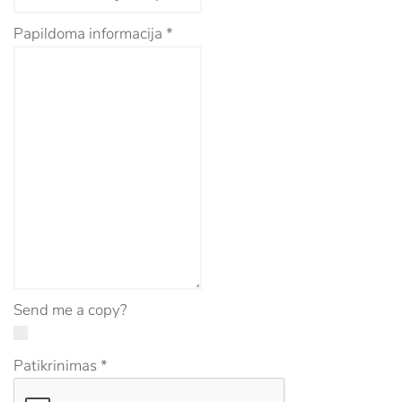
Papildoma informacija
*
Send me a copy?
Patikrinimas
*