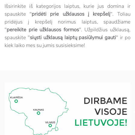
Išsirinkite iš kategorijos laiptus, kurie jus domina ir
spauskite "
pridėti prie užklausos į krepšelį
". Toliau
pridėjus į krepšelį norimus laiptus, spaudžiame
"
pereikite prie užklausos formos
". Užpildžius užklausą,
spauskite "
siųsti užklausą laiptų pasiūlymui gauti
" ir po
kiek laiko mes su jumis susisieksime!