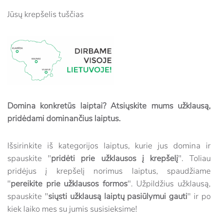
Jūsų krepšelis tuščias
Domina konkretūs laiptai? Atsiųskite mums užklausą,
pridėdami dominančius laiptus.
Išsirinkite iš kategorijos laiptus, kurie jus domina ir
spauskite "
pridėti prie užklausos į krepšelį
". Toliau
pridėjus į krepšelį norimus laiptus, spaudžiame
"
pereikite prie užklausos formos
". Užpildžius užklausą,
spauskite "
siųsti užklausą laiptų pasiūlymui gauti
" ir po
kiek laiko mes su jumis susisieksime!