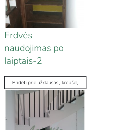
Erdvės
naudojimas po
laiptais-2