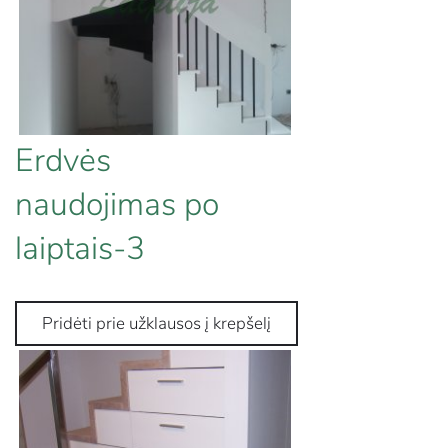
Erdvės
naudojimas po
laiptais-3