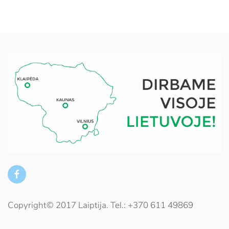
Copyright© 2017 Laiptija. Tel.: +370 611 49869