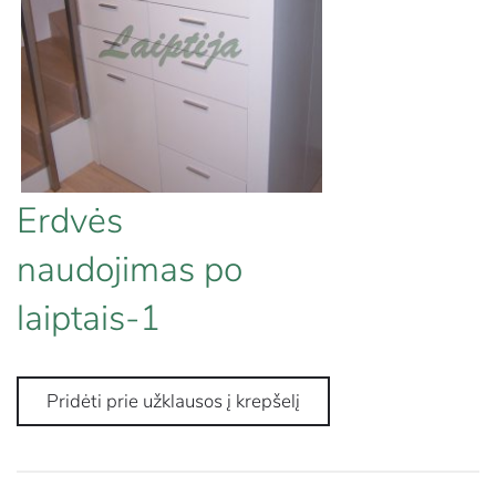
Erdvės
naudojimas po
laiptais-1