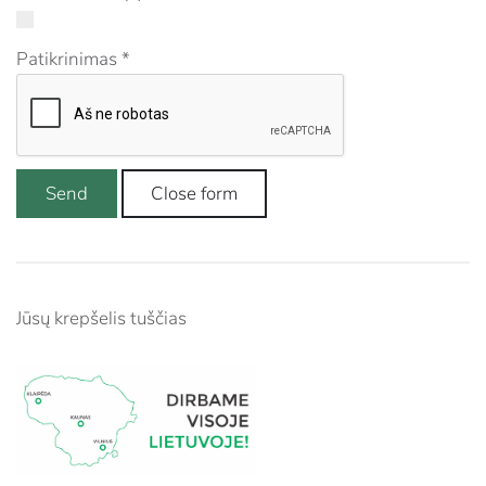
Patikrinimas
*
Send
Close form
Jūsų krepšelis tuščias