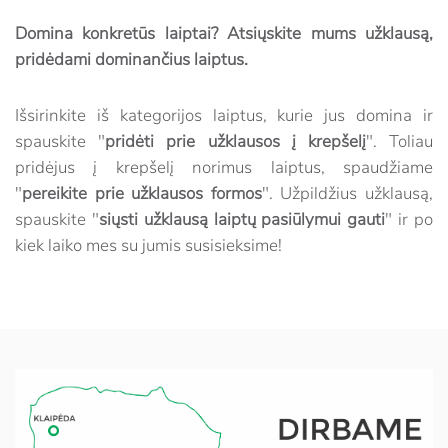
Domina konkretūs laiptai? Atsiųskite mums užklausą,
pridėdami dominančius laiptus.
Išsirinkite iš kategorijos laiptus, kurie jus domina ir
spauskite "
pridėti prie užklausos į krepšelį
". Toliau
pridėjus į krepšelį norimus laiptus, spaudžiame
"
pereikite prie užklausos formos
". Užpildžius užklausą,
spauskite "
siųsti užklausą laiptų pasiūlymui gauti
" ir po
kiek laiko mes su jumis susisieksime!