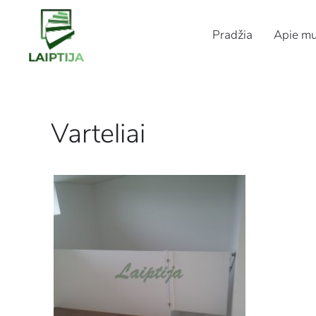
Pradžia
Apie m
Varteliai