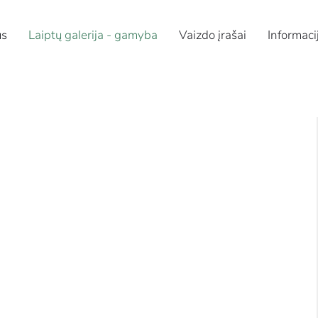
us
Laiptų galerija - gamyba
Vaizdo įrašai
Informaci