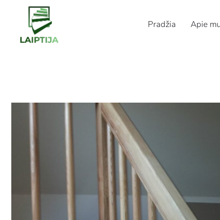
Pradžia
Apie m