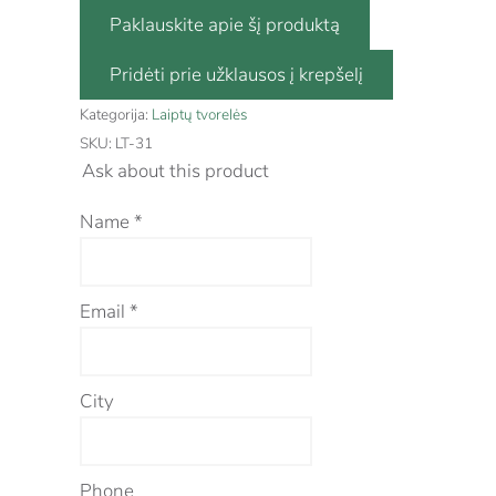
Paklauskite apie šį produktą
Kategorija:
Laiptų tvorelės
SKU:
LT-31
Ask about this product
Name
*
Email
*
City
Phone