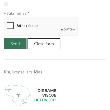
Patikrinimas
*
Send
Close form
Jūsų krepšelis tuščias