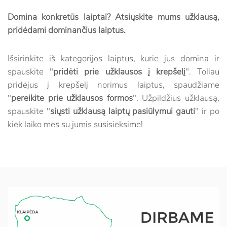
Domina konkretūs laiptai? Atsiųskite mums užklausą,
pridėdami dominančius laiptus.
Išsirinkite iš kategorijos laiptus, kurie jus domina ir
spauskite "
pridėti prie užklausos į krepšelį
". Toliau
pridėjus į krepšelį norimus laiptus, spaudžiame
"
pereikite prie užklausos formos
". Užpildžius užklausą,
spauskite "
siųsti užklausą laiptų pasiūlymui gauti
" ir po
kiek laiko mes su jumis susisieksime!