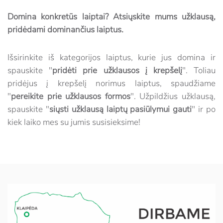
Domina konkretūs laiptai? Atsiųskite mums užklausą,
pridėdami dominančius laiptus.
Išsirinkite iš kategorijos laiptus, kurie jus domina ir
spauskite "
pridėti prie užklausos į krepšelį
". Toliau
pridėjus į krepšelį norimus laiptus, spaudžiame
"
pereikite prie užklausos formos
". Užpildžius užklausą,
spauskite "
siųsti užklausą laiptų pasiūlymui gauti
" ir po
kiek laiko mes su jumis susisieksime!