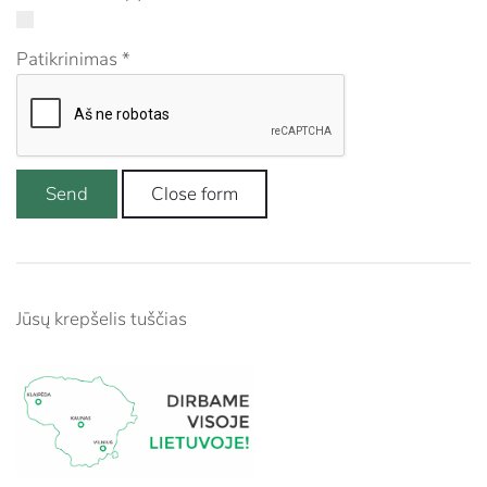
Patikrinimas
*
Send
Close form
Jūsų krepšelis tuščias