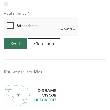
Patikrinimas
*
Send
Close form
Jūsų krepšelis tuščias