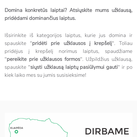
Domina konkretūs laiptai? Atsiųskite mums užklausą,
pridėdami dominančius laiptus.
Išsirinkite iš kategorijos laiptus, kurie jus domina ir
spauskite "
pridėti prie užklausos į krepšelį
". Toliau
pridėjus į krepšelį norimus laiptus, spaudžiame
"
pereikite prie užklausos formos
". Užpildžius užklausą,
spauskite "
siųsti užklausą laiptų pasiūlymui gauti
" ir po
kiek laiko mes su jumis susisieksime!