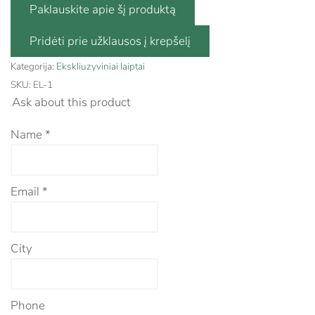
Paklauskite apie šį produktą
Kategorija:
Ekskliuzyviniai laiptai
SKU:
EL-1
Ask about this product
Name
*
Email
*
City
Phone