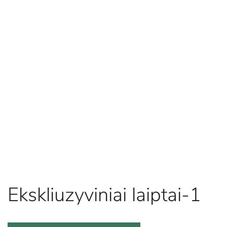
Ekskliuzyviniai laiptai-1