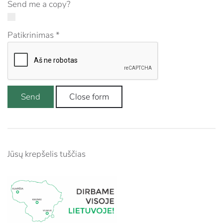
Send me a copy?
Patikrinimas
*
Send
Close form
Jūsų krepšelis tuščias