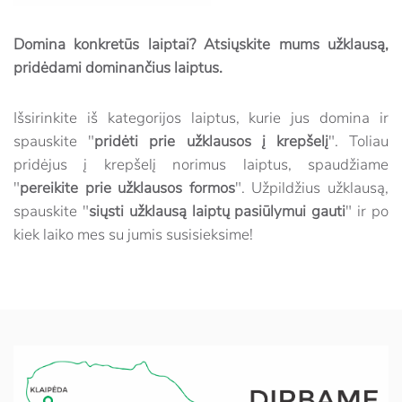
Domina konkretūs laiptai? Atsiųskite mums užklausą,
pridėdami dominančius laiptus.
Išsirinkite iš kategorijos laiptus, kurie jus domina ir
spauskite "
pridėti prie užklausos į krepšelį
". Toliau
pridėjus į krepšelį norimus laiptus, spaudžiame
"
pereikite prie užklausos formos
". Užpildžius užklausą,
spauskite "
siųsti užklausą laiptų pasiūlymui gauti
" ir po
kiek laiko mes su jumis susisieksime!