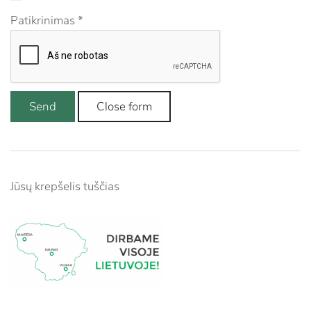
Patikrinimas
*
Send
Close form
Jūsų krepšelis tuščias