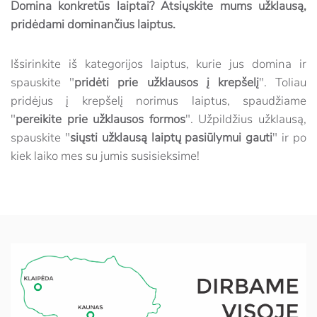
Domina konkretūs laiptai? Atsiųskite mums užklausą,
pridėdami dominančius laiptus.
Išsirinkite iš kategorijos laiptus, kurie jus domina ir
spauskite "
pridėti prie užklausos į krepšelį
". Toliau
pridėjus į krepšelį norimus laiptus, spaudžiame
"
pereikite prie užklausos formos
". Užpildžius užklausą,
spauskite "
siųsti užklausą laiptų pasiūlymui gauti
" ir po
kiek laiko mes su jumis susisieksime!