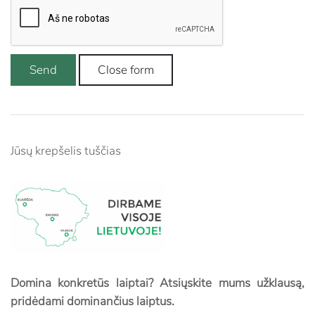
Send
Close form
Jūsų krepšelis tuščias
Domina konkretūs laiptai? Atsiųskite mums užklausą,
pridėdami dominančius laiptus.