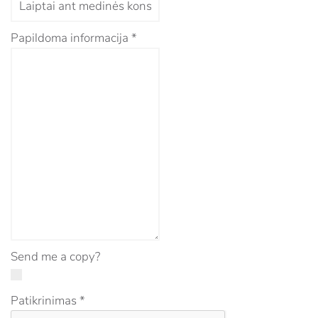
Papildoma informacija
*
Send me a copy?
Patikrinimas
*