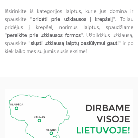
Išsirinkite iš kategorijos laiptus, kurie jus domina ir
spauskite "
pridėti prie užklausos į krepšelį
". Toliau
pridėjus į krepšelį norimus laiptus, spaudžiame
"
pereikite prie užklausos formos
". Užpildžius užklausą,
spauskite "
siųsti užklausą laiptų pasiūlymui gauti
" ir po
kiek laiko mes su jumis susisieksime!