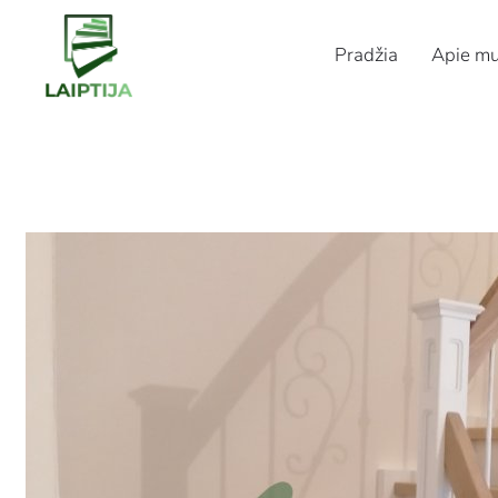
Pradžia
Apie m