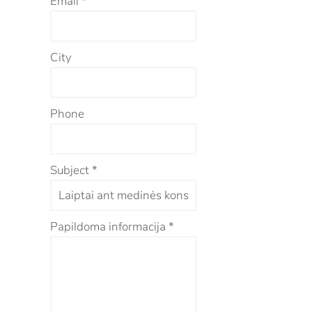
Email
*
City
Phone
Subject
*
Papildoma informacija
*