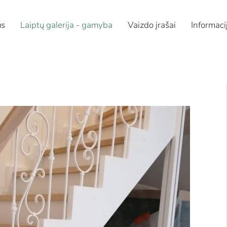
us
Laiptų galerija - gamyba
Vaizdo įrašai
Informaci