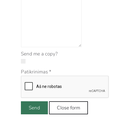
Send me a copy?
Patikrinimas
*
Send
Close form