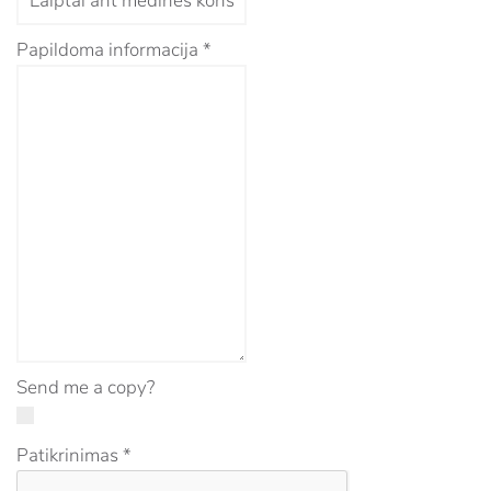
Papildoma informacija
*
Send me a copy?
Patikrinimas
*