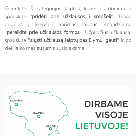
Išsirinkite iš kategorijos laiptus, kurie jus domina ir
spauskite "
pridėti prie užklausos į krepšelį
". Toliau
pridėjus į krepšelį norimus laiptus, spaudžiame
"
pereikite prie užklausos formos
". Užpildžius užklausą,
spauskite "
siųsti užklausą laiptų pasiūlymui gauti
" ir po
kiek laiko mes su jumis susisieksime!