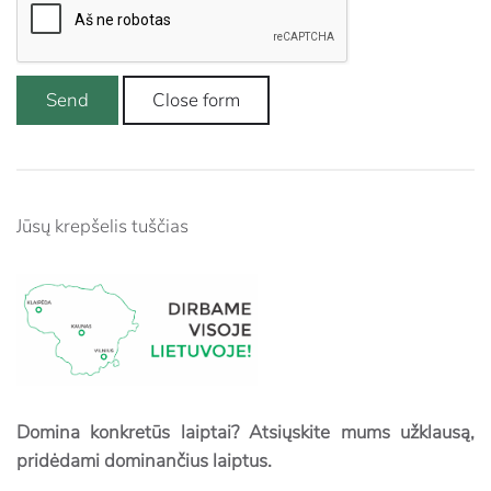
Send
Close form
Jūsų krepšelis tuščias
Domina konkretūs laiptai? Atsiųskite mums užklausą,
pridėdami dominančius laiptus.