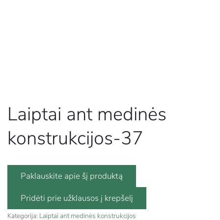
Laiptai ant medinės
konstrukcijos-37
Paklauskite apie šį produktą
Kategorija:
Laiptai ant medinės konstrukcijos