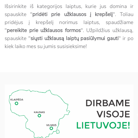
Išsirinkite iš kategorijos laiptus, kurie jus domina ir
spauskite "
pridėti prie užklausos į krepšelį
". Toliau
pridėjus į krepšelį norimus laiptus, spaudžiame
"
pereikite prie užklausos formos
". Užpildžius užklausą,
spauskite "
siųsti užklausą laiptų pasiūlymui gauti
" ir po
kiek laiko mes su jumis susisieksime!