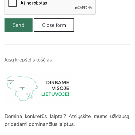
Send
Close form
Jūsų krepšelis tuščias
Domina konkretūs laiptai? Atsiųskite mums užklausą,
pridėdami dominančius laiptus.