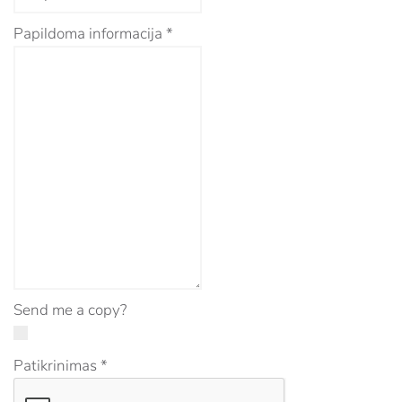
Papildoma informacija
*
Send me a copy?
Patikrinimas
*