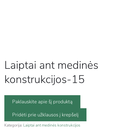
Laiptai ant medinės
konstrukcijos-15
Paklauskite apie šį produktą
Kategorija:
Laiptai ant medinės konstrukcijos