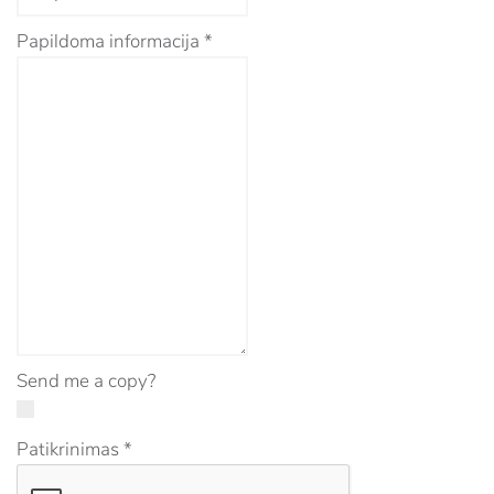
Papildoma informacija
*
Send me a copy?
Patikrinimas
*