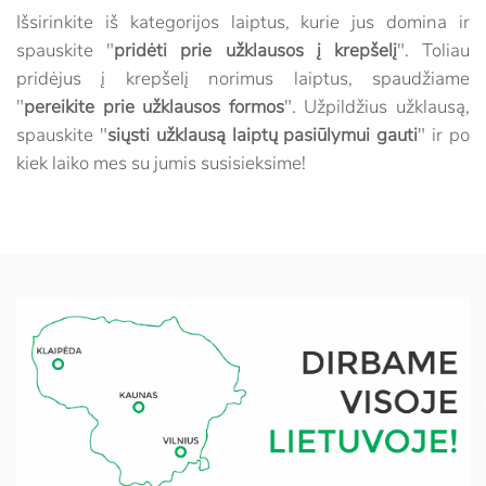
Išsirinkite iš kategorijos laiptus, kurie jus domina ir
spauskite "
pridėti prie užklausos į krepšelį
". Toliau
pridėjus į krepšelį norimus laiptus, spaudžiame
"
pereikite prie užklausos formos
". Užpildžius užklausą,
spauskite "
siųsti užklausą laiptų pasiūlymui gauti
" ir po
kiek laiko mes su jumis susisieksime!