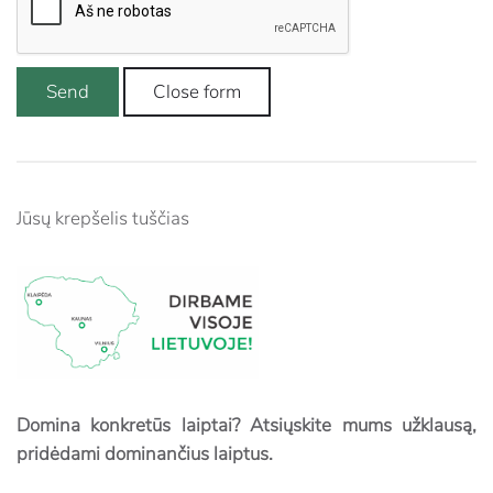
Send
Close form
Jūsų krepšelis tuščias
Domina konkretūs laiptai? Atsiųskite mums užklausą,
pridėdami dominančius laiptus.