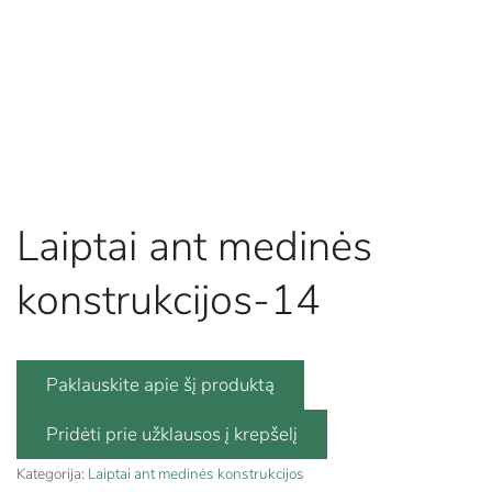
Laiptai ant medinės
konstrukcijos-14
Paklauskite apie šį produktą
Kategorija:
Laiptai ant medinės konstrukcijos