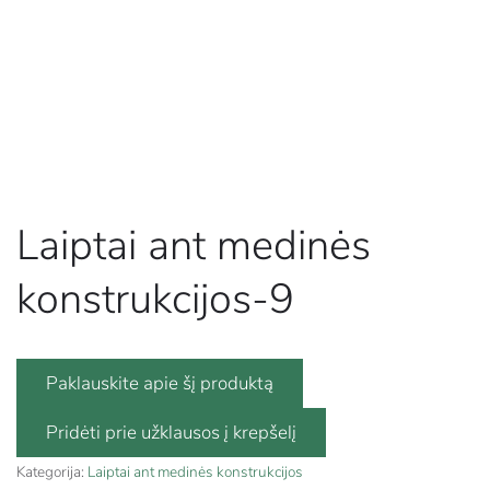
Laiptai ant medinės
konstrukcijos-9
Paklauskite apie šį produktą
Kategorija:
Laiptai ant medinės konstrukcijos