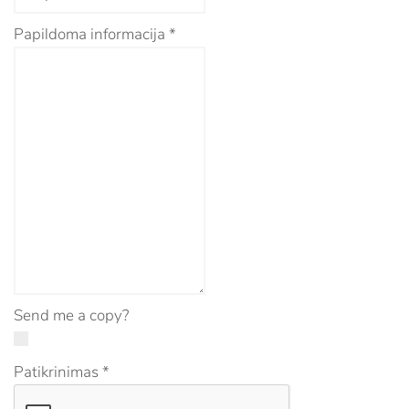
Papildoma informacija
*
Send me a copy?
Patikrinimas
*