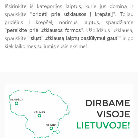
Išsirinkite iš kategorijos laiptus, kurie jus domina ir
spauskite "
pridėti prie užklausos į krepšelį
". Toliau
pridėjus į krepšelį norimus laiptus, spaudžiame
"
pereikite prie užklausos formos
". Užpildžius užklausą,
spauskite "
siųsti užklausą laiptų pasiūlymui gauti
" ir po
kiek laiko mes su jumis susisieksime!