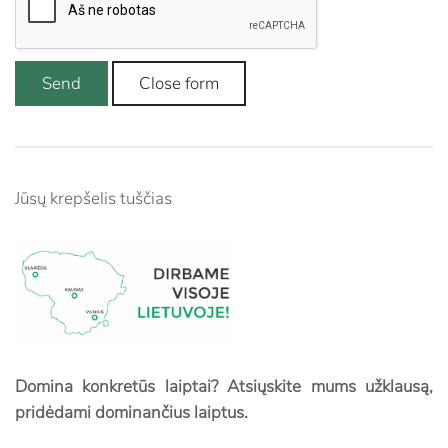
Send
Close form
Jūsų krepšelis tuščias
Domina konkretūs laiptai? Atsiųskite mums užklausą,
pridėdami dominančius laiptus.