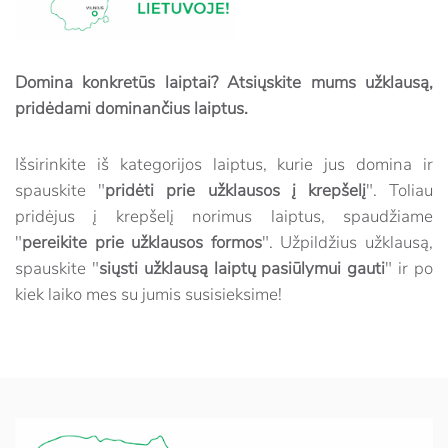
Domina konkretūs laiptai? Atsiųskite mums užklausą,
pridėdami dominančius laiptus.
Išsirinkite iš kategorijos laiptus, kurie jus domina ir
spauskite "
pridėti prie užklausos į krepšelį
". Toliau
pridėjus į krepšelį norimus laiptus, spaudžiame
"
pereikite prie užklausos formos
". Užpildžius užklausą,
spauskite "
siųsti užklausą laiptų pasiūlymui gauti
" ir po
kiek laiko mes su jumis susisieksime!