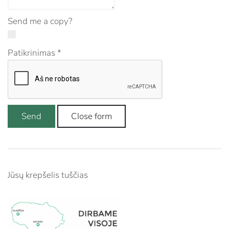
Send me a copy?
Patikrinimas
*
Send
Close form
Jūsų krepšelis tuščias