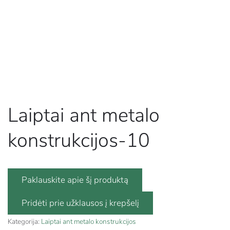
Laiptai ant metalo
konstrukcijos-10
Paklauskite apie šį produktą
Kategorija:
Laiptai ant metalo konstrukcijos