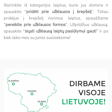
Išsirinkite iš kategorijos laiptus, kurie jus domina ir
spauskite "
pridėti prie užklausos į krepšelį
". Toliau
pridėjus į krepšelį norimus laiptus, spaudžiame
"
pereikite prie užklausos formos
". Užpildžius užklausą,
spauskite "
siųsti užklausą laiptų pasiūlymui gauti
" ir po
kiek laiko mes su jumis susisieksime!