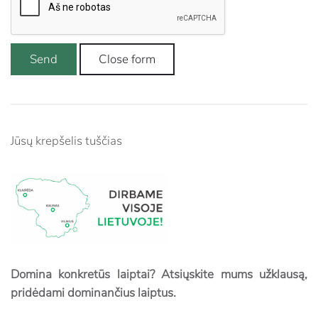
Send
Close form
Jūsų krepšelis tuščias
Domina konkretūs laiptai? Atsiųskite mums užklausą,
pridėdami dominančius laiptus.