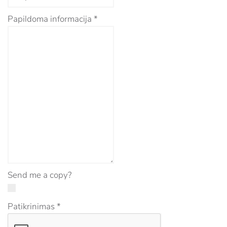
Papildoma informacija
*
Send me a copy?
Patikrinimas
*