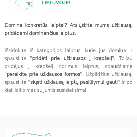
Domina konkretūs laiptai? Atsiųskite mums užklausą,
pridėdami dominančius laiptus.
Išsirinkite iš kategorijos laiptus, kurie jus domina ir
spauskite "
pridėti prie užklausos į krepšelį
". Toliau
pridėjus į krepšelį norimus laiptus, spaudžiame
"
pereikite prie užklausos formos
". Užpildžius užklausą,
spauskite "
siųsti užklausą laiptų pasiūlymui gauti
" ir po
kiek laiko mes su jumis susisieksime!