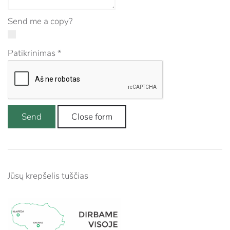
Send me a copy?
Patikrinimas
*
Send
Close form
Jūsų krepšelis tuščias