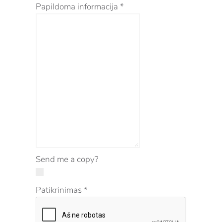
Papildoma informacija
*
Send me a copy?
Patikrinimas
*