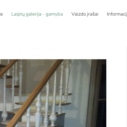
us
Laiptų galerija - gamyba
Vaizdo įrašai
Informaci