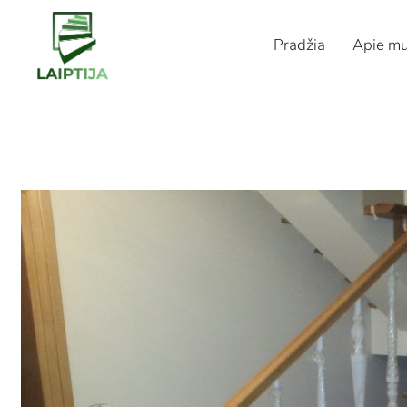
Pradžia
Apie m