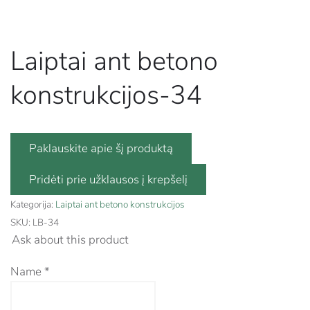
Laiptai ant betono
konstrukcijos-34
Paklauskite apie šį produktą
Kategorija:
Laiptai ant betono konstrukcijos
SKU:
LB-34
Ask about this product
Name
*