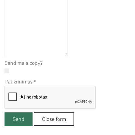
Send me a copy?
Patikrinimas
*
Send
Close form