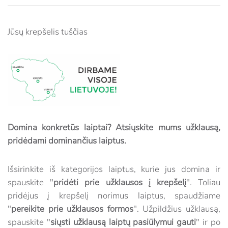
Jūsų krepšelis tuščias
Domina konkretūs laiptai? Atsiųskite mums užklausą,
pridėdami dominančius laiptus.
Išsirinkite iš kategorijos laiptus, kurie jus domina ir
spauskite "
pridėti prie užklausos į krepšelį
". Toliau
pridėjus į krepšelį norimus laiptus, spaudžiame
"
pereikite prie užklausos formos
". Užpildžius užklausą,
spauskite "
siųsti užklausą laiptų pasiūlymui gauti
" ir po