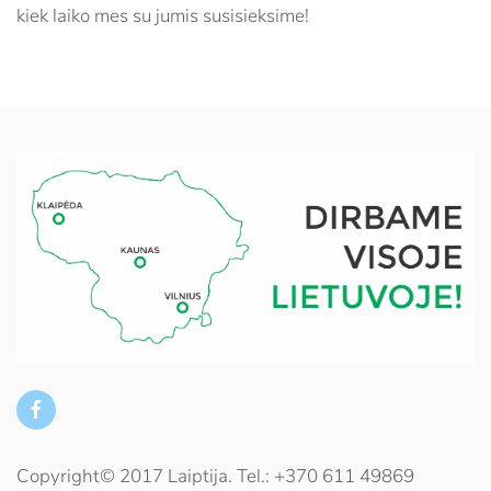
kiek laiko mes su jumis susisieksime!
Copyright© 2017 Laiptija. Tel.: +370 611 49869