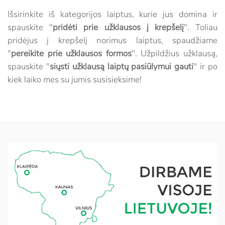
Išsirinkite iš kategorijos laiptus, kurie jus domina ir
spauskite "
pridėti prie užklausos į krepšelį
". Toliau
pridėjus į krepšelį norimus laiptus, spaudžiame
"
pereikite prie užklausos formos
". Užpildžius užklausą,
spauskite "
siųsti užklausą laiptų pasiūlymui gauti
" ir po
kiek laiko mes su jumis susisieksime!