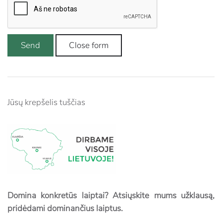
Send
Close form
Jūsų krepšelis tuščias
Domina konkretūs laiptai? Atsiųskite mums užklausą,
pridėdami dominančius laiptus.