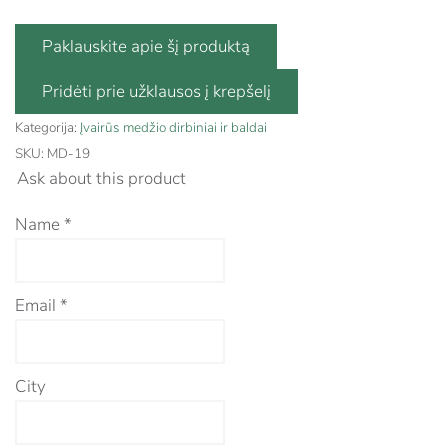
Paklauskite apie šį produktą
Kategorija:
Įvairūs medžio dirbiniai ir baldai
SKU:
MD-19
Ask about this product
Name
*
Email
*
City