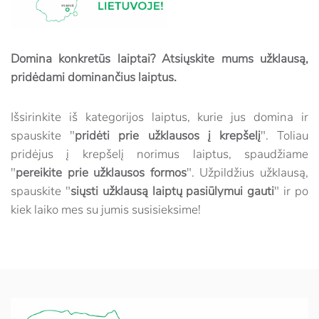
Domina konkretūs laiptai? Atsiųskite mums užklausą,
pridėdami dominančius laiptus.
Išsirinkite iš kategorijos laiptus, kurie jus domina ir
spauskite "
pridėti prie užklausos į krepšelį
". Toliau
pridėjus į krepšelį norimus laiptus, spaudžiame
"
pereikite prie užklausos formos
". Užpildžius užklausą,
spauskite "
siųsti užklausą laiptų pasiūlymui gauti
" ir po
kiek laiko mes su jumis susisieksime!