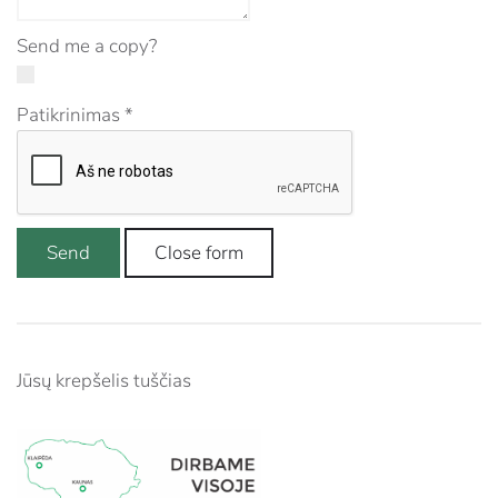
Send me a copy?
Patikrinimas
*
Send
Close form
Jūsų krepšelis tuščias