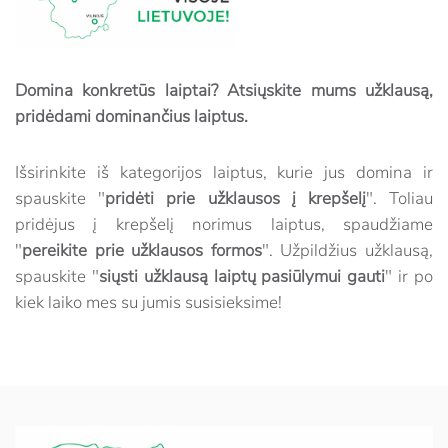
Domina konkretūs laiptai? Atsiųskite mums užklausą,
pridėdami dominančius laiptus.
Išsirinkite iš kategorijos laiptus, kurie jus domina ir
spauskite "
pridėti prie užklausos į krepšelį
". Toliau
pridėjus į krepšelį norimus laiptus, spaudžiame
"
pereikite prie užklausos formos
". Užpildžius užklausą,
spauskite "
siųsti užklausą laiptų pasiūlymui gauti
" ir po
kiek laiko mes su jumis susisieksime!