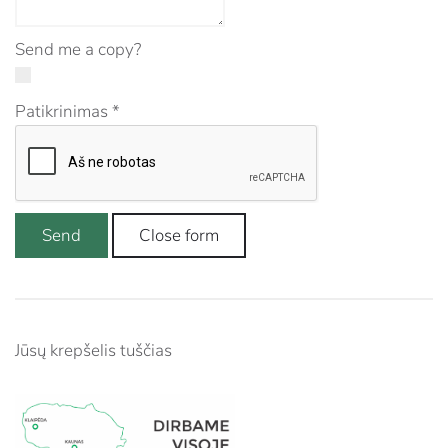
Send me a copy?
Patikrinimas
*
Send
Close form
Jūsų krepšelis tuščias