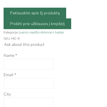
Paklauskite apie šį produktą
Kategorija:
Įvairūs medžio dirbiniai ir baldai
SKU:
MD-9
Ask about this product
Name
*
Email
*
City